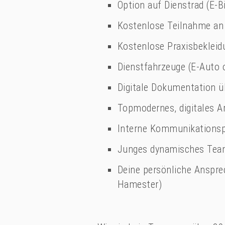
Option auf Dienstrad (E-B
Kostenlose Teilnahme an
Kostenlose Praxisbekleid
Dienstfahrzeuge (E-Auto o
Digitale Dokumentation ü
Topmodernes, digitales A
Interne Kommunikationspl
Junges dynamisches Te
Deine persönliche Ansprec
Hamester)