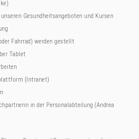
ike)
 unseren Gesundheitsangeboten und Kursen
ung
der Fahrrad) werden gestellt
ber Tablet
rbeiten
attform (Intranet)
am
hpartnerin in der Personalabteilung (Andrea