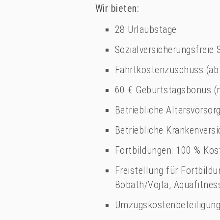
Wir bieten:
28 Urlaubstage
Sozialversicherungsfreie 
Fahrtkostenzuschuss (ab
60 € Geburtstagsbonus (n
Betriebliche Altersvorsor
Betriebliche Krankenvers
Fortbildungen: 100 % Ko
Freistellung für Fortbild
Bobath/Vojta, Aquafitness
Umzugskostenbeteiligung 