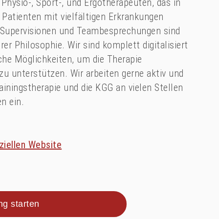
Physio-, Sport-, und Ergotherapeuten, das in
atienten mit vielfältigen Erkrankungen
, Supervisionen und Teambesprechungen sind
er Philosophie. Wir sind komplett digitalisiert
che Möglichkeiten, um die Therapie
zu unterstützen. Wir arbeiten gerne aktiv und
ainingstherapie und die KGG an vielen Stellen
n ein.
ziellen Website
g starten