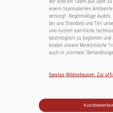
Wir sind ein Team aus über 30 
einem topmodernen Ambiente P
versorgt. Regelmäßige Audits
bei uns Standard und Teil unser
und nutzen sämtliche technis
bestmöglich zu begleiten und 
binden unsere Medizinische Tr
auch in „normale“ Behandlunge
Sanitas Wildeshausen: Zur offi
Kurzbewerbun