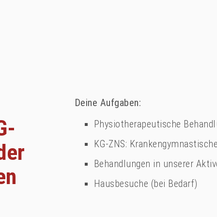
Deine Aufgaben:
G-
Physiotherapeutische Behandl
KG-ZNS: Krankengymnastische 
der
Behandlungen in unserer Akti
en
Hausbesuche (bei Bedarf)