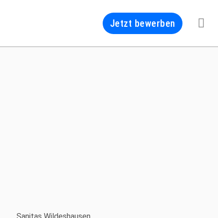
Jetzt bewerben
Sanitas Wildeshausen