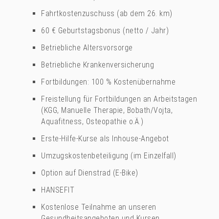
Fahrtkostenzuschuss (ab dem 26. km)
60 € Geburtstagsbonus (netto / Jahr)
Betriebliche Altersvorsorge
Betriebliche Krankenversicherung
Fortbildungen: 100 % Kostenübernahme
Freistellung für Fortbildungen an Arbeitstagen
(KGG, Manuelle Therapie, Bobath/Vojta,
Aquafitness, Osteopathie o.Ä.)
Erste-Hilfe-Kurse als Inhouse-Angebot
Umzugskostenbeteiligung (im Einzelfall)
Option auf Dienstrad (E-Bike)
HANSEFIT
Kostenlose Teilnahme an unseren
Gesundheitsangeboten und Kursen